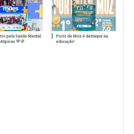
ro pela Saúde Mental
Porto de Moz é destaque na
Atípicas
educação!