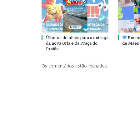
Últimos detalhes para a entrega
Encont
da nova Orla e da Praça do
de Mães 
Praião
Os comentários estão fechados.