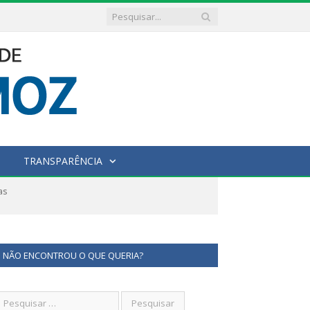
TRANSPARÊNCIA
as
NÃO ENCONTROU O QUE QUERIA?