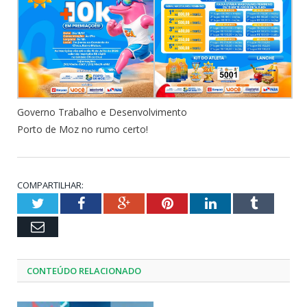
Governo Trabalho e Desenvolvimento
Porto de Moz no rumo certo!
COMPARTILHAR:
Twitter
Facebook
Google+
Pinterest
LinkedIn
Tumblr
Email
CONTEÚDO RELACIONADO