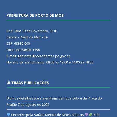
PREFEITURA DE PORTO DE MOZ
End.: Rua 19 de Novembro, 1610
Centro - Porto de Moz - PA
CEP: 68330-000
Fone: (93) 98403-1198
E-mail: gabinete@portodemoz.pa.gov.br
Horário de atendimento: 08:00 às 12:00 e 14:00 às 18:00
ÚLTIMAS PUBLICAÇÕES
Últimos detalhes para a entrega da nova Orla e da Praça do
Praião
7 de agosto de 2026
Encontro pela Saúde Mental de Mães Atípicas
7 de