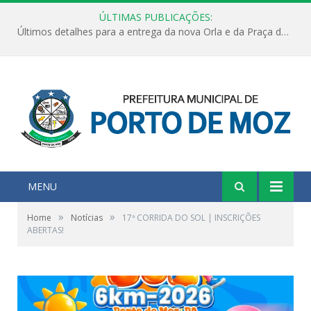
ÚLTIMAS PUBLICAÇÕES:
Últimos detalhes para a entrega da nova Orla e da Praça do Praião
MENU
»
»
Home
Notícias
17ª CORRIDA DO SOL | INSCRIÇÕES
ABERTAS!