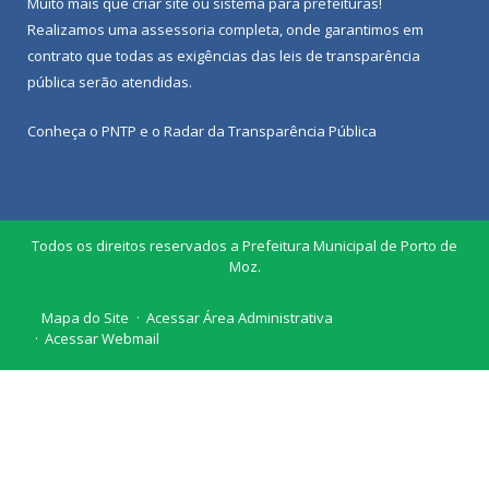
Muito mais que
criar site
ou
sistema para prefeituras
!
Realizamos uma
assessoria
completa, onde garantimos em
contrato que todas as exigências das
leis de transparência
pública
serão atendidas.
Conheça o
PNTP
e o
Radar da Transparência Pública
Todos os direitos reservados a Prefeitura Municipal de Porto de
Moz.
Mapa do Site
Acessar Área Administrativa
Acessar Webmail