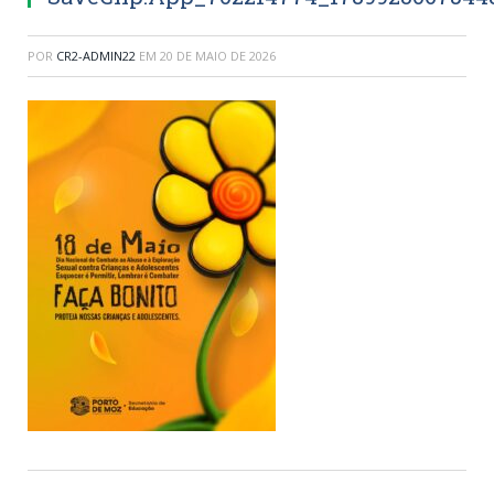
POR
CR2-ADMIN22
EM
20 DE MAIO DE 2026