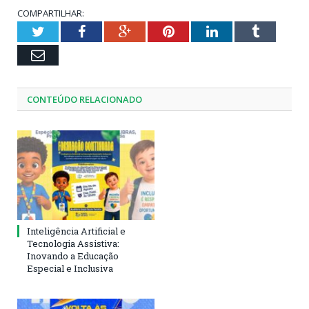
COMPARTILHAR:
Twitter
Facebook
Google+
Pinterest
LinkedIn
Tumblr
Email
CONTEÚDO RELACIONADO
Inteligência Artificial e
Tecnologia Assistiva:
Inovando a Educação
Especial e Inclusiva