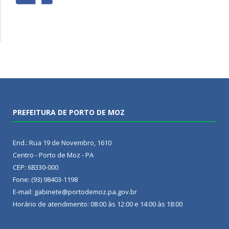
PREFEITURA DE PORTO DE MOZ
End.: Rua 19 de Novembro, 1610
Centro - Porto de Moz - PA
CEP: 68330-000
Fone: (93) 98403-1198
E-mail: gabinete@portodemoz.pa.gov.br
Horário de atendimento: 08:00 às 12:00 e 14:00 às 18:00