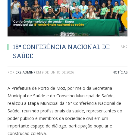
18ª CONFERÊNCIA NACIONAL DE
0
SAÚDE
POR
CR2-ADMIN7
EM
9 DE JUNHO DE 2026
NOTÍCIAS
A Prefeitura de Porto de Moz, por meio da Secretaria
Municipal de Saúde e do Conselho Municipal de Saúde,
realizou a Etapa Municipal da 18ª Conferência Nacional de
Saúde, reunindo profissionais da saúde, representantes do
poder público e membros da sociedade civil em um
importante espaço de diálogo, participação popular e
construção coletiva.