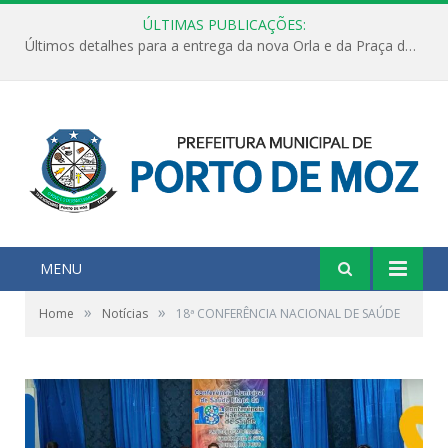
ÚLTIMAS PUBLICAÇÕES:
Últimos detalhes para a entrega da nova Orla e da Praça do Praião
MENU
»
»
Home
Notícias
18ª CONFERÊNCIA NACIONAL DE SAÚDE