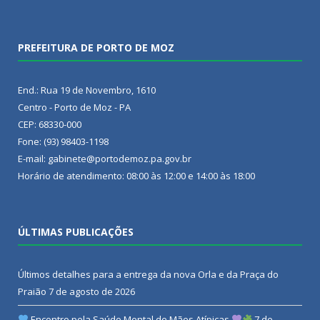
PREFEITURA DE PORTO DE MOZ
End.: Rua 19 de Novembro, 1610
Centro - Porto de Moz - PA
CEP: 68330-000
Fone: (93) 98403-1198
E-mail: gabinete@portodemoz.pa.gov.br
Horário de atendimento: 08:00 às 12:00 e 14:00 às 18:00
ÚLTIMAS PUBLICAÇÕES
Últimos detalhes para a entrega da nova Orla e da Praça do
Praião
7 de agosto de 2026
Encontro pela Saúde Mental de Mães Atípicas
7 de