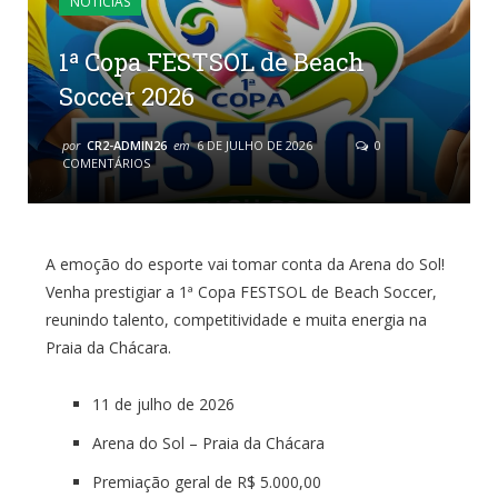
NOTÍCIAS
1ª Copa FESTSOL de Beach
Soccer 2026
por
CR2-ADMIN26
em
6 DE JULHO DE 2026
0
COMENTÁRIOS
A emoção do esporte vai tomar conta da Arena do Sol!
Venha prestigiar a 1ª Copa FESTSOL de Beach Soccer,
reunindo talento, competitividade e muita energia na
Praia da Chácara.
11 de julho de 2026
Arena do Sol – Praia da Chácara
Premiação geral de R$ 5.000,00