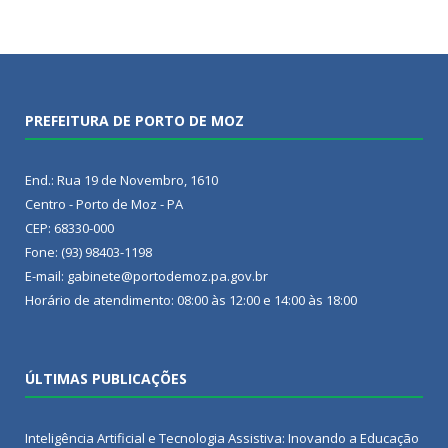
PREFEITURA DE PORTO DE MOZ
End.: Rua 19 de Novembro, 1610
Centro - Porto de Moz - PA
CEP: 68330-000
Fone: (93) 98403-1198
E-mail: gabinete@portodemoz.pa.gov.br
Horário de atendimento: 08:00 às 12:00 e 14:00 às 18:00
ÚLTIMAS PUBLICAÇÕES
Inteligência Artificial e Tecnologia Assistiva: Inovando a Educação