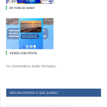
De volta às aulas!
VERÃO EM FESTA
Os comentários estão fechados.
NÃO ENCONTROU O QUE QUERIA?