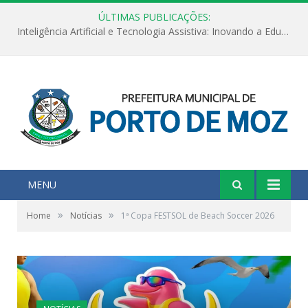
ÚLTIMAS PUBLICAÇÕES:
Inteligência Artificial e Tecnologia Assistiva: Inovando a Educação Especial e Inclusiva
MENU
»
»
Home
Notícias
1ª Copa FESTSOL de Beach Soccer 2026