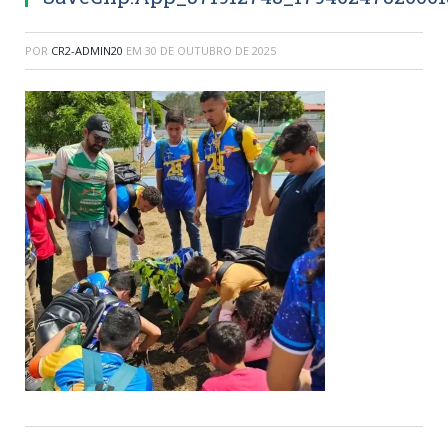
POR
CR2-ADMIN20
EM
30 DE OUTUBRO DE 2025