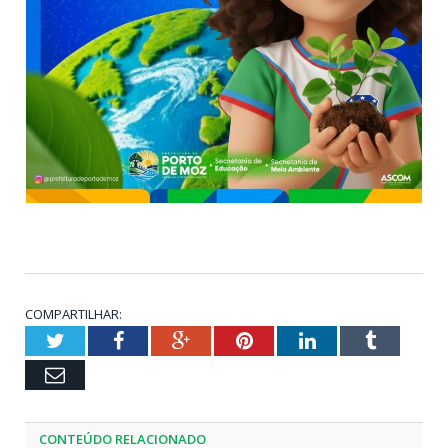
COMPARTILHAR:
Twitter
Facebook
Google+
Pinterest
LinkedIn
Tumblr
Email
CONTEÚDO RELACIONADO