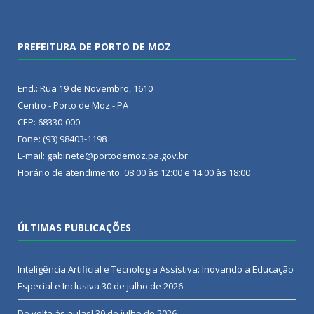
PREFEITURA DE PORTO DE MOZ
End.: Rua 19 de Novembro, 1610
Centro - Porto de Moz - PA
CEP: 68330-000
Fone: (93) 98403-1198
E-mail: gabinete@portodemoz.pa.gov.br
Horário de atendimento: 08:00 às 12:00 e 14:00 às 18:00
ÚLTIMAS PUBLICAÇÕES
Inteligência Artificial e Tecnologia Assistiva: Inovando a Educação
Especial e Inclusiva
30 de julho de 2026
De volta às aulas!
30 de julho de 2026