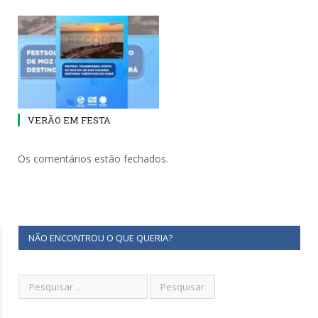
VERÃO EM FESTA
Os comentários estão fechados.
NÃO ENCONTROU O QUE QUERIA?