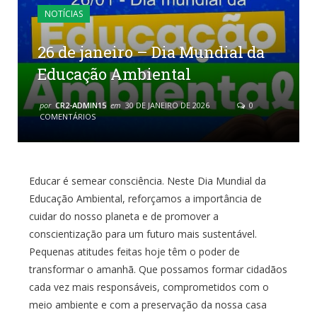
NOTÍCIAS
26 de janeiro – Dia Mundial da
Educação Ambiental
por
CR2-ADMIN15
em
30 DE JANEIRO DE 2026
0
COMENTÁRIOS
Educar é semear consciência. Neste Dia Mundial da
Educação Ambiental, reforçamos a importância de
cuidar do nosso planeta e de promover a
conscientização para um futuro mais sustentável.
Pequenas atitudes feitas hoje têm o poder de
transformar o amanhã. Que possamos formar cidadãos
cada vez mais responsáveis, comprometidos com o
meio ambiente e com a preservação da nossa casa