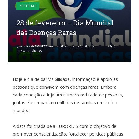
NOTÍCIAS
28 de fevereiro – Dia Mundial
das Doenças Raras
por
CR2-ADMIN22
em
28 DE FEVEREIRO DE 2026
0
COMENTÁRIOS
Hoje é dia de dar visibilidade, informação e apoio às
pessoas que convivem com doenças raras. Embora
cada condição atinja um número reduzido de pessoas,
juntas elas impactam milhões de famílias em todo o
mundo.
A data foi criada pela EURORDIS com o objetivo de
promover conscientização, fortalecer políticas públicas