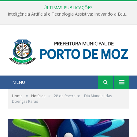
ÚLTIMAS PUBLICAÇÕES:
Inteligência Artificial e Tecnologia Assistiva: Inovando a Educação Especial e Inclusiva
MENU
»
»
Home
Notícias
28 de fevereiro – Dia Mundial das
Doenças Raras