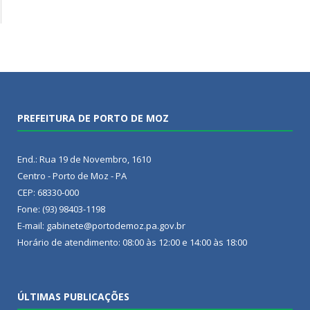
PREFEITURA DE PORTO DE MOZ
End.: Rua 19 de Novembro, 1610
Centro - Porto de Moz - PA
CEP: 68330-000
Fone: (93) 98403-1198
E-mail: gabinete@portodemoz.pa.gov.br
Horário de atendimento: 08:00 às 12:00 e 14:00 às 18:00
ÚLTIMAS PUBLICAÇÕES