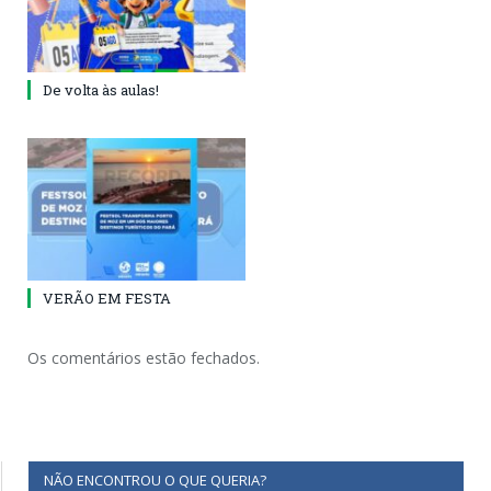
De volta às aulas!
VERÃO EM FESTA
Os comentários estão fechados.
NÃO ENCONTROU O QUE QUERIA?