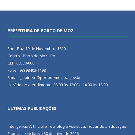
PREFEITURA DE PORTO DE MOZ
End.: Rua 19 de Novembro, 1610
Centro - Porto de Moz - PA
CEP: 68330-000
Fone: (93) 98403-1198
E-mail: gabinete@portodemoz.pa.gov.br
Horário de atendimento: 08:00 às 12:00 e 14:00 às 18:00
ÚLTIMAS PUBLICAÇÕES
Inteligência Artificial e Tecnologia Assistiva: Inovando a Educação
Especial e Inclusiva
30 de julho de 2026