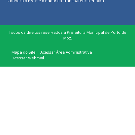
Conheça o
PNTP
e o
Radar da Transparência Pública
Todos os direitos reservados a Prefeitura Municipal de Porto de
Moz.
Mapa do Site
Acessar Área Administrativa
Acessar Webmail