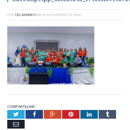
POR
CR2-ADMIN15
EM
12 DE FEVEREIRO DE 2026
COMPARTILHAR:
Twitter
Facebook
Google+
Pinterest
LinkedIn
Tumblr
Email