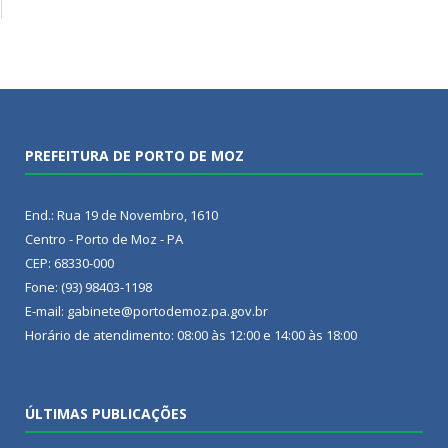
PREFEITURA DE PORTO DE MOZ
End.: Rua 19 de Novembro, 1610
Centro - Porto de Moz - PA
CEP: 68330-000
Fone: (93) 98403-1198
E-mail: gabinete@portodemoz.pa.gov.br
Horário de atendimento: 08:00 às 12:00 e 14:00 às 18:00
ÚLTIMAS PUBLICAÇÕES