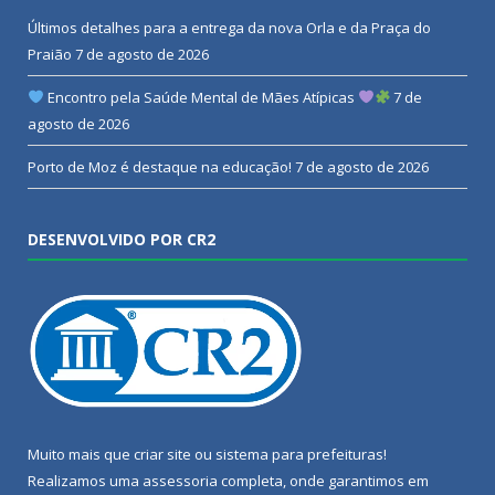
Últimos detalhes para a entrega da nova Orla e da Praça do
Praião
7 de agosto de 2026
Encontro pela Saúde Mental de Mães Atípicas
7 de
agosto de 2026
Porto de Moz é destaque na educação!
7 de agosto de 2026
DESENVOLVIDO POR CR2
Muito mais que
criar site
ou
sistema para prefeituras
!
Realizamos uma
assessoria
completa, onde garantimos em