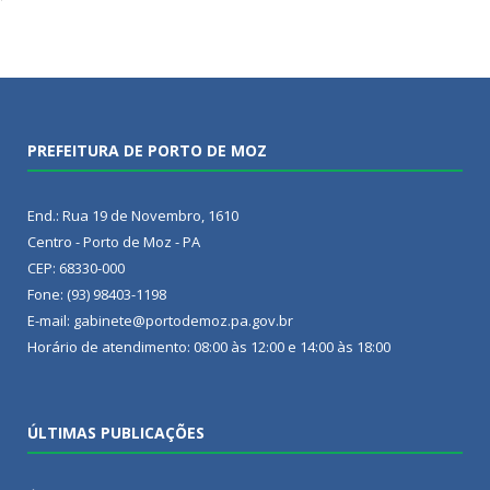
PREFEITURA DE PORTO DE MOZ
End.: Rua 19 de Novembro, 1610
Centro - Porto de Moz - PA
CEP: 68330-000
Fone: (93) 98403-1198
E-mail: gabinete@portodemoz.pa.gov.br
Horário de atendimento: 08:00 às 12:00 e 14:00 às 18:00
ÚLTIMAS PUBLICAÇÕES