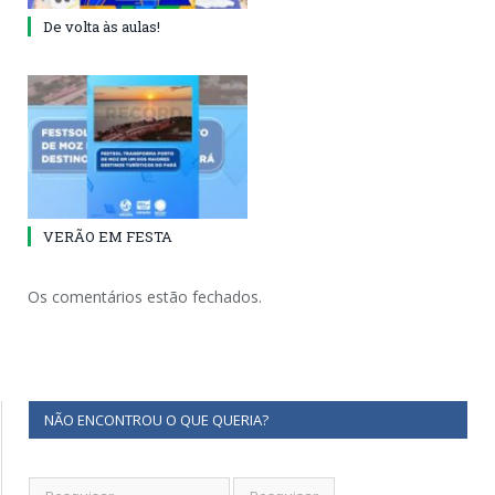
De volta às aulas!
VERÃO EM FESTA
Os comentários estão fechados.
NÃO ENCONTROU O QUE QUERIA?