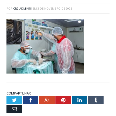
POR
CR2-ADMIN18
EM
3 DE NOVEMBRO DE 2025
COMPARTILHAR:
Twitter
Facebook
Google+
Pinterest
LinkedIn
Tumblr
Email