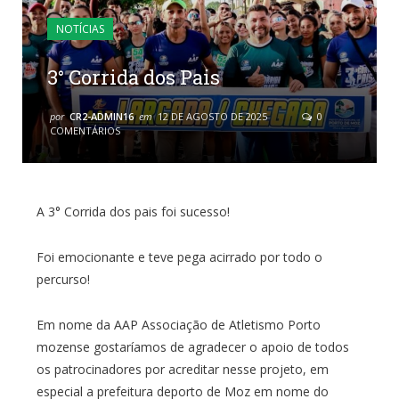
NOTÍCIAS
3° Corrida dos Pais
por
CR2-ADMIN16
em
12 DE AGOSTO DE 2025
0
COMENTÁRIOS
A 3° Corrida dos pais foi sucesso!
Foi emocionante e teve pega acirrado por todo o
percurso!
Em nome da AAP Associação de Atletismo Porto
mozense gostaríamos de agradecer o apoio de todos
os patrocinadores por acreditar nesse projeto, em
especial a prefeitura deporto de Moz em nome do