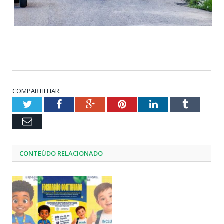
COMPARTILHAR:
Twitter
Facebook
Google+
Pinterest
LinkedIn
Tumblr
Email
CONTEÚDO RELACIONADO