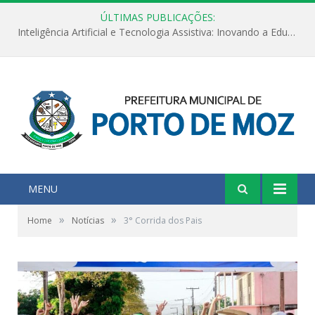
ÚLTIMAS PUBLICAÇÕES:
De volta às aulas!
MENU
»
»
Home
Notícias
3° Corrida dos Pais