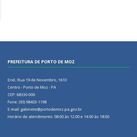
PREFEITURA DE PORTO DE MOZ
End.: Rua 19 de Novembro, 1610
Centro - Porto de Moz - PA
CEP: 68330-000
Fone: (93) 98403-1198
E-mail: gabinete@portodemoz.pa.gov.br
Horário de atendimento: 08:00 às 12:00 e 14:00 às 18:00