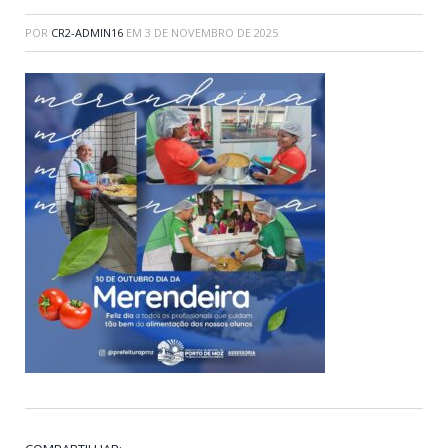
POR
CR2-ADMIN16
EM
3 DE NOVEMBRO DE 2025