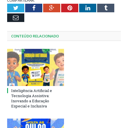
COMPARTILHAR:
Twitter
Facebook
Google+
Pinterest
LinkedIn
Tumblr
Email
CONTEÚDO RELACIONADO
Inteligência Artificial e
Tecnologia Assistiva:
Inovando a Educação
Especial e Inclusiva