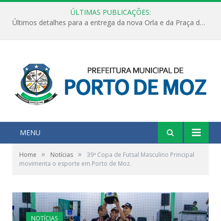
ÚLTIMAS PUBLICAÇÕES:
Últimos detalhes para a entrega da nova Orla e da Praça do Praião
MENU
»
»
Home
Notícias
39ª Copa de Futsal Masculino Principal
movimenta o esporte em Porto de Moz.
NOTÍCIAS