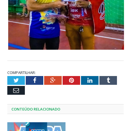
COMPARTILHAR:
Twitter
Facebook
Google+
Pinterest
LinkedIn
Tumblr
Email
CONTEÚDO RELACIONADO