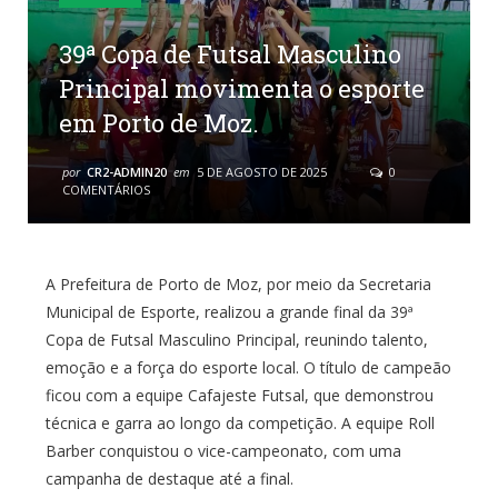
39ª Copa de Futsal Masculino
Principal movimenta o esporte
em Porto de Moz.
por
CR2-ADMIN20
em
5 DE AGOSTO DE 2025
0
COMENTÁRIOS
A Prefeitura de Porto de Moz, por meio da Secretaria
Municipal de Esporte, realizou a grande final da 39ª
Copa de Futsal Masculino Principal, reunindo talento,
emoção e a força do esporte local. O título de campeão
ficou com a equipe Cafajeste Futsal, que demonstrou
técnica e garra ao longo da competição. A equipe Roll
Barber conquistou o vice-campeonato, com uma
campanha de destaque até a final.