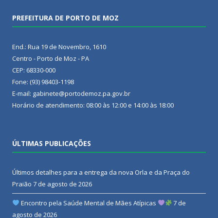
PREFEITURA DE PORTO DE MOZ
End.: Rua 19 de Novembro, 1610
Centro - Porto de Moz - PA
CEP: 68330-000
Fone: (93) 98403-1198
E-mail: gabinete@portodemoz.pa.gov.br
Horário de atendimento: 08:00 às 12:00 e 14:00 às 18:00
ÚLTIMAS PUBLICAÇÕES
Últimos detalhes para a entrega da nova Orla e da Praça do
Praião
7 de agosto de 2026
Encontro pela Saúde Mental de Mães Atípicas
7 de
agosto de 2026