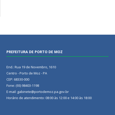
PREFEITURA DE PORTO DE MOZ
End.: Rua 19 de Novembro, 1610
Centro - Porto de Moz - PA
CEP: 68330-000
Fone: (93) 98403-1198
E-mail: gabinete@portodemoz.pa.gov.br
Horário de atendimento: 08:00 às 12:00 e 14:00 às 18:00