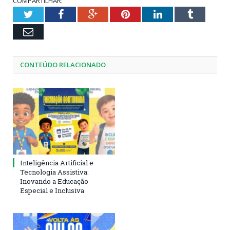
COMPARTILHAR:
Twitter
Facebook
Google+
Pinterest
LinkedIn
Tumblr
Email
CONTEÚDO RELACIONADO
Inteligência Artificial e
Tecnologia Assistiva:
Inovando a Educação
Especial e Inclusiva