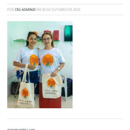
POR
CR2-ADMIN20
EM
30 DE OUTUBRO DE 2025