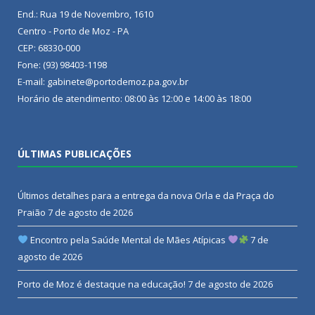
End.: Rua 19 de Novembro, 1610
Centro - Porto de Moz - PA
CEP: 68330-000
Fone: (93) 98403-1198
E-mail: gabinete@portodemoz.pa.gov.br
Horário de atendimento: 08:00 às 12:00 e 14:00 às 18:00
ÚLTIMAS PUBLICAÇÕES
Últimos detalhes para a entrega da nova Orla e da Praça do
Praião
7 de agosto de 2026
Encontro pela Saúde Mental de Mães Atípicas
7 de
agosto de 2026
Porto de Moz é destaque na educação!
7 de agosto de 2026