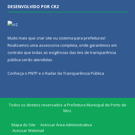
DESENVOLVIDO POR CR2
Muito mais que
criar site
ou
sistema para prefeituras
!
Realizamos uma
assessoria
completa, onde garantimos em
contrato que todas as exigências das
leis de transparência
pública
serão atendidas.
Conheça o
PNTP
e o
Radar da Transparência Pública
Todos os direitos reservados a Prefeitura Municipal de Porto de
Moz.
Mapa do Site
Acessar Área Administrativa
Acessar Webmail