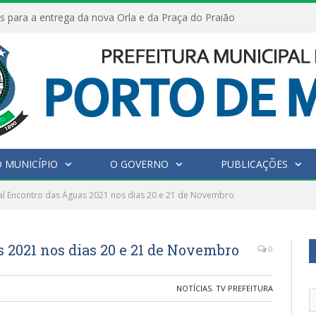
s para a entrega da nova Orla e da Praça do Praião
 MUNICÍPIO
O GOVERNO
PUBLICAÇÕES
val Encontro das Águas 2021 nos dias 20 e 21 de Novembro
s 2021 nos dias 20 e 21 de Novembro
0
NOTÍCIAS
,
TV PREFEITURA