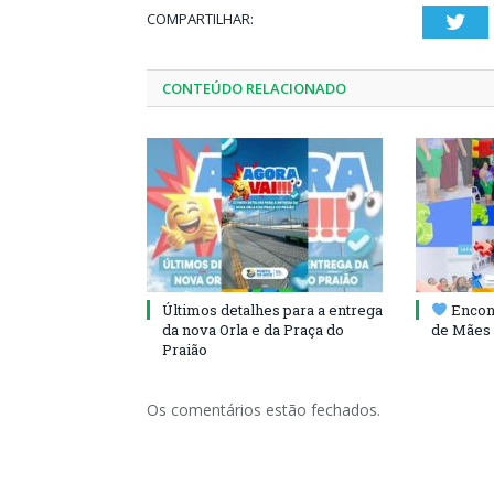
COMPARTILHAR:
Twi
CONTEÚDO RELACIONADO
Últimos detalhes para a entrega
Encont
da nova Orla e da Praça do
de Mães 
Praião
Os comentários estão fechados.