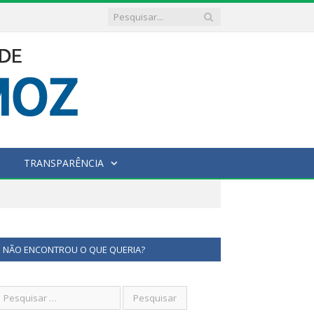
TRANSPARÊNCIA
NÃO ENCONTROU O QUE QUERIA?