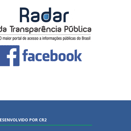
ESENVOLVIDO POR CR2