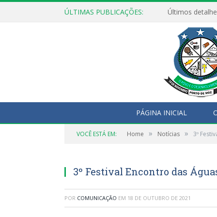
ÚLTIMAS PUBLICAÇÕES:
Últimos detalhe
PÁGINA INICIAL
O
»
»
VOCÊ ESTÁ EM:
Home
Notícias
3º Festi
3º Festival Encontro das Água
POR
COMUNICAÇÃO
EM
18 DE OUTUBRO DE 2021