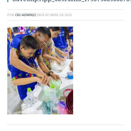
POR
CR2-ADMIN22
EM
8 DE ABRIL DE 2026