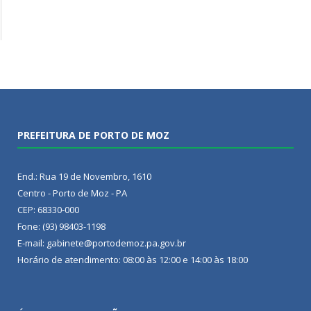
PREFEITURA DE PORTO DE MOZ
End.: Rua 19 de Novembro, 1610
Centro - Porto de Moz - PA
CEP: 68330-000
Fone: (93) 98403-1198
E-mail: gabinete@portodemoz.pa.gov.br
Horário de atendimento: 08:00 às 12:00 e 14:00 às 18:00