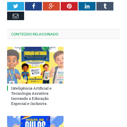
Twitter
Facebook
Google+
Pinterest
LinkedIn
Tumblr
Email
CONTEÚDO RELACIONADO
Inteligência Artificial e
Tecnologia Assistiva:
Inovando a Educação
Especial e Inclusiva