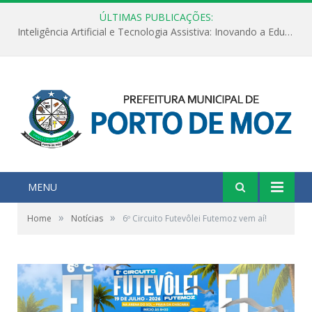
ÚLTIMAS PUBLICAÇÕES:
Inteligência Artificial e Tecnologia Assistiva: Inovando a Educação Especial e Inclusiva
MENU
»
»
Home
Notícias
6º Circuito Futevôlei Futemoz vem aí!