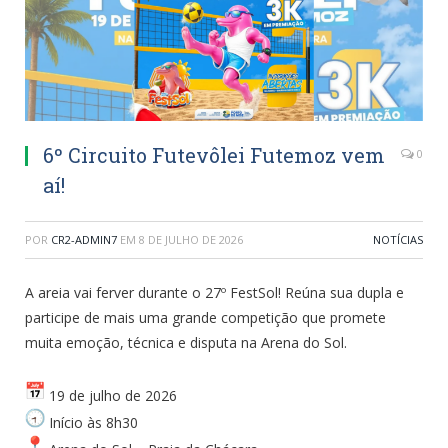
6º Circuito Futevôlei Futemoz vem
0
aí!
POR
CR2-ADMIN7
EM
8 DE JULHO DE 2026
NOTÍCIAS
A areia vai ferver durante o 27º FestSol! Reúna sua dupla e
participe de mais uma grande competição que promete
muita emoção, técnica e disputa na Arena do Sol.
19 de julho de 2026
Início às 8h30