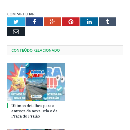
COMPARTILHAR:
Twitter
Facebook
Google+
Pinterest
LinkedIn
Tumblr
Email
CONTEÚDO RELACIONADO
Últimos detalhes para a
entrega da nova Orla e da
Praça do Praião