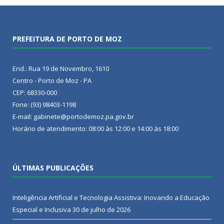
PREFEITURA DE PORTO DE MOZ
End.: Rua 19 de Novembro, 1610
Centro - Porto de Moz - PA
CEP: 68330-000
Fone: (93) 98403-1198
E-mail: gabinete@portodemoz.pa.gov.br
Horário de atendimento: 08:00 às 12:00 e 14:00 às 18:00
ÚLTIMAS PUBLICAÇÕES
Inteligência Artificial e Tecnologia Assistiva: Inovando a Educação
Especial e Inclusiva
30 de julho de 2026