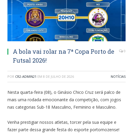
A bola vai rolar na 7ª Copa Porto de
0
Futsal 2026!
POR
CR2-ADMIN21
EM
8 DE JULHO DE 2026
NOTÍCIAS
Nesta quarta-feira (08), o Ginásio Chico Cruz será palco de
mais uma rodada emocionante da competição, com jogos
nas categorias Sub-18 Masculino, Feminino e Masculino.
Venha prestigiar nossos atletas, torcer pela sua equipe e
fazer parte dessa grande festa do esporte portomozense!