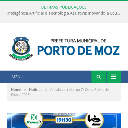
ÚLTIMAS PUBLICAÇÕES:
Inteligência Artificial e Tecnologia Assistiva: Inovando a Educação Especial e Inclusiva
MENU
»
»
Home
Notícias
A bola vai rolar na 7ª Copa Porto de
Futsal 2026!