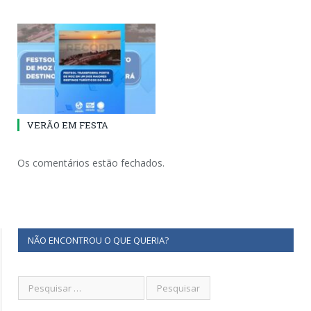
VERÃO EM FESTA
Os comentários estão fechados.
NÃO ENCONTROU O QUE QUERIA?