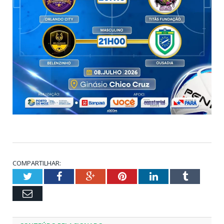
COMPARTILHAR:
Twitter
Facebook
Google+
Pinterest
LinkedIn
Tumblr
Email