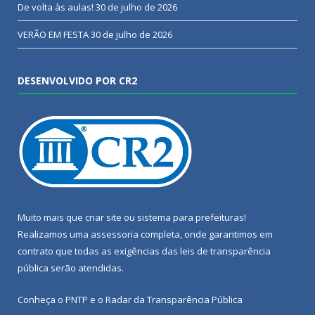
De volta às aulas!
30 de julho de 2026
VERÃO EM FESTA
30 de julho de 2026
DESENVOLVIDO POR CR2
Muito mais que
criar site
ou
sistema para prefeituras
!
Realizamos uma
assessoria
completa, onde garantimos em
contrato que todas as exigências das
leis de transparência
pública
serão atendidas.
Conheça o
PNTP
e o
Radar da Transparência Pública