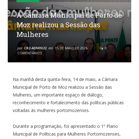
A Câmara Municipal de Porto de
Moz realizou a Sessão das
Mulheres
por
CR2-ADMIN22
em
15 DE MAIO DE 2026
0
COMENTÁRIOS
Na manhã desta quinta-feira, 14 de maio, a Câmara
Municipal de Porto de Moz realizou a Sessão das
Mulheres, um importante espaço de diálogo,
reconhecimento e fortalecimento das políticas públicas
voltadas às mulheres portomozenses.
Durante a programação, foi apresentado o 1º Plano
Municipal de Políticas para Mulheres Portomozenses,