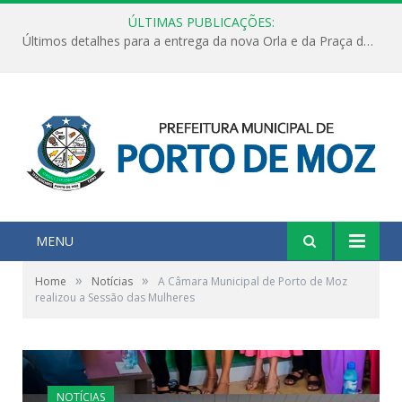
ÚLTIMAS PUBLICAÇÕES:
Últimos detalhes para a entrega da nova Orla e da Praça do Praião
MENU
»
»
Home
Notícias
A Câmara Municipal de Porto de Moz
realizou a Sessão das Mulheres
NOTÍCIAS