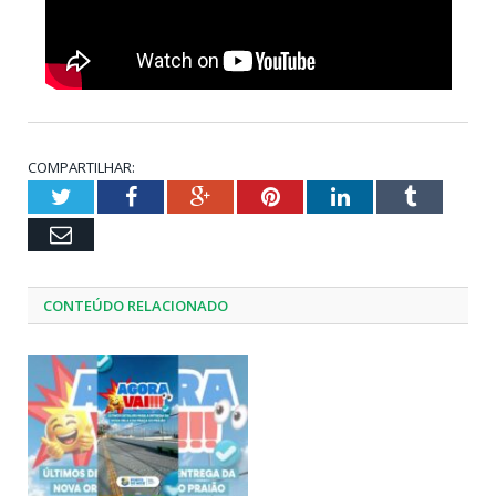
COMPARTILHAR:
Twitter
Facebook
Google+
Pinterest
LinkedIn
Tumblr
Email
CONTEÚDO RELACIONADO