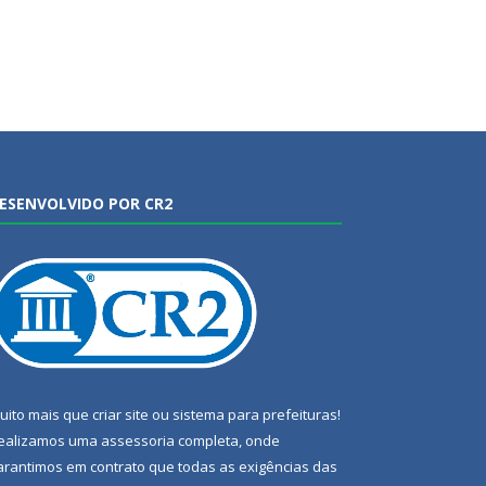
ESENVOLVIDO POR CR2
uito mais que
criar site
ou
sistema para prefeituras
!
ealizamos uma
assessoria
completa, onde
arantimos em contrato que todas as exigências das