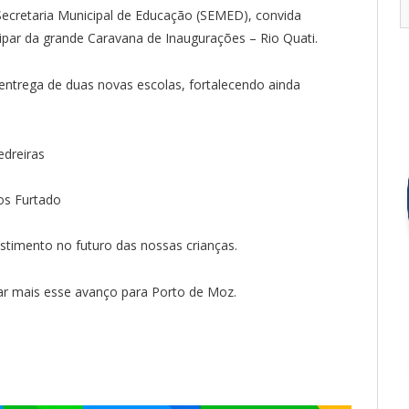
Secretaria Municipal de Educação (SEMED), convida
par da grande Caravana de Inaugurações – Rio Quati.
 entrega de duas novas escolas, fortalecendo ainda
edreiras
os Furtado
estimento no futuro das nossas crianças.
rar mais esse avanço para Porto de Moz.