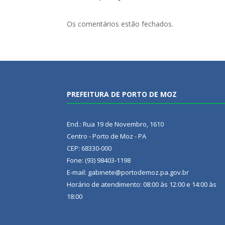
Os comentários estão fechados.
PREFEITURA DE PORTO DE MOZ
End.: Rua 19 de Novembro, 1610
Centro - Porto de Moz - PA
CEP: 68330-000
Fone: (93) 98403-1198
E-mail: gabinete@portodemoz.pa.gov.br
Horário de atendimento: 08:00 às 12:00 e 14:00 às
18:00