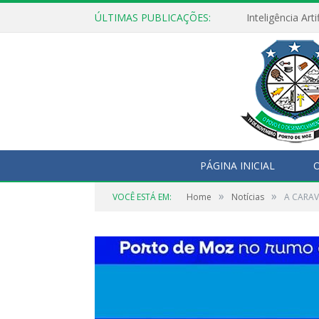
ÚLTIMAS PUBLICAÇÕES:
PÁGINA INICIAL
O
»
»
VOCÊ ESTÁ EM:
Home
Notícias
A CARAV