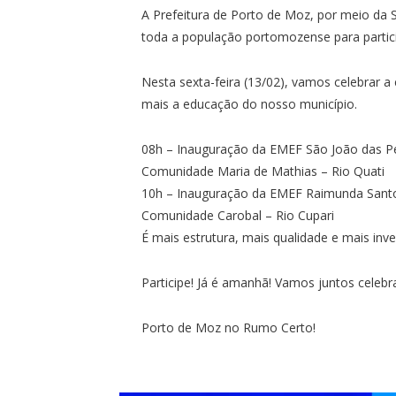
A Prefeitura de Porto de Moz, por meio da 
toda a população portomozense para partici
Nesta sexta-feira (13/02), vamos celebrar a
mais a educação do nosso município.
08h – Inauguração da EMEF São João das P
Comunidade Maria de Mathias – Rio Quati
10h – Inauguração da EMEF Raimunda Sant
Comunidade Carobal – Rio Cupari
É mais estrutura, mais qualidade e mais inv
Participe! Já é amanhã! Vamos juntos celeb
Porto de Moz no Rumo Certo!