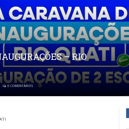
NAUGURAÇÕES – RIO
0 COMENTÁRIOS
ATI