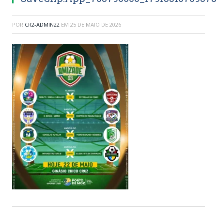
POR
CR2-ADMIN22
EM
25 DE MAIO DE 2026