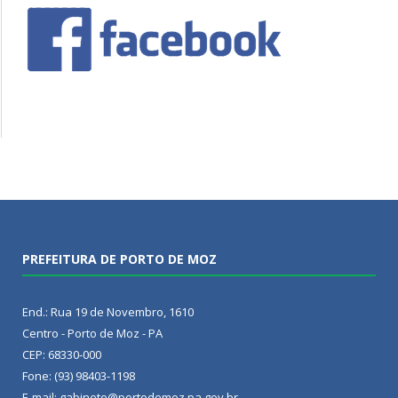
PREFEITURA DE PORTO DE MOZ
End.: Rua 19 de Novembro, 1610
Centro - Porto de Moz - PA
CEP: 68330-000
Fone: (93) 98403-1198
E-mail: gabinete@portodemoz.pa.gov.br