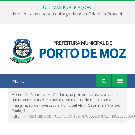
ÚLTIMAS PUBLICAÇÕES:
Últimos detalhes para a entrega da nova Orla e da Praça do Praião
MENU
»
»
Home
Notícias
A educação portomozense viveu mais
um momento histórico neste domingo, 17 de maio, com a
inauguração da nova Escola Municipal Almir Gabriel, na Vila São
Paulo, Rio
»
Turu.
SaveClip.App_700343309_17914708068378722_49628535396