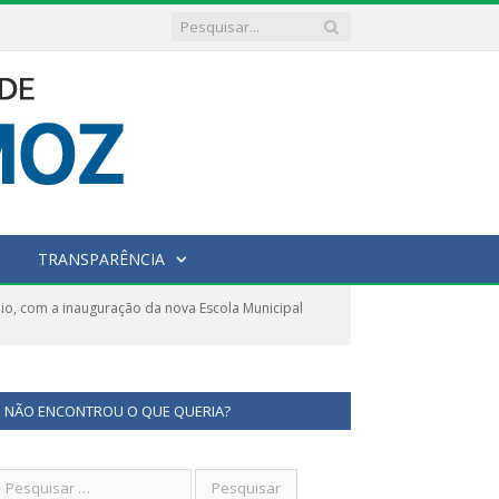
TRANSPARÊNCIA
o, com a inauguração da nova Escola Municipal
NÃO ENCONTROU O QUE QUERIA?