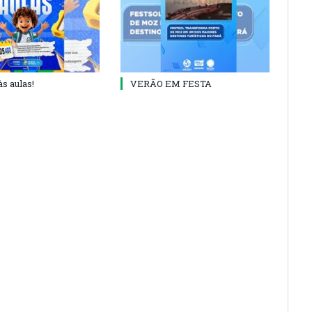
às aulas!
VERÃO EM FESTA