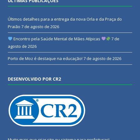
ÚLTIMAS PUBLICAÇÕES
Últimos detalhes para a entrega da nova Orla e da Praça do
Praião
7 de agosto de 2026
Encontro pela Saúde Mental de Mães Atípicas
7 de
agosto de 2026
Porto de Moz é destaque na educação!
7 de agosto de 2026
DESENVOLVIDO POR CR2
Muito mais que
criar site
ou
sistema para prefeituras
!