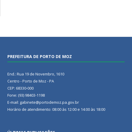
PREFEITURA DE PORTO DE MOZ
End.: Rua 19 de Novembro, 1610
Centro - Porto de Moz - PA
CEP: 68330-000
Fone: (93) 98403-1198
E-mail: gabinete@portodemoz.pa.gov.br
Horário de atendimento: 08:00 às 12:00 e 14:00 às 18:00