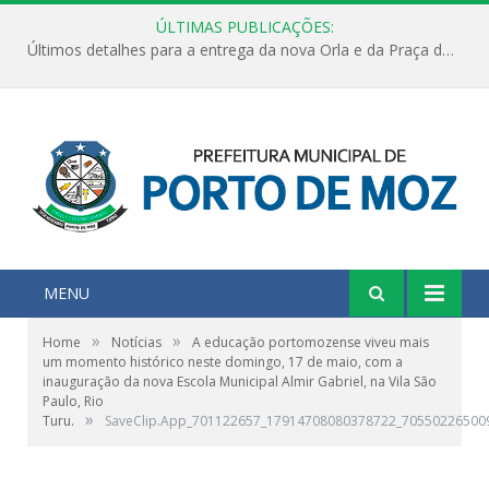
ÚLTIMAS PUBLICAÇÕES:
Últimos detalhes para a entrega da nova Orla e da Praça do Praião
MENU
»
»
Home
Notícias
A educação portomozense viveu mais
um momento histórico neste domingo, 17 de maio, com a
inauguração da nova Escola Municipal Almir Gabriel, na Vila São
Paulo, Rio
»
Turu.
SaveClip.App_701122657_17914708080378722_70550226500