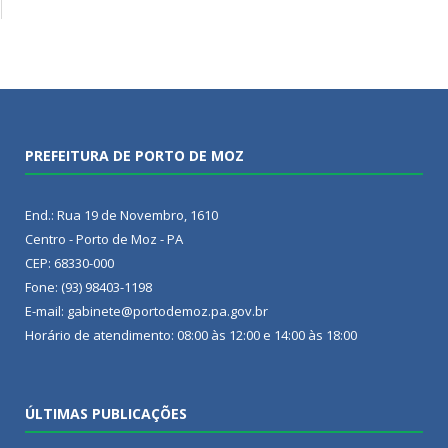
PREFEITURA DE PORTO DE MOZ
End.: Rua 19 de Novembro, 1610
Centro - Porto de Moz - PA
CEP: 68330-000
Fone: (93) 98403-1198
E-mail: gabinete@portodemoz.pa.gov.br
Horário de atendimento: 08:00 às 12:00 e 14:00 às 18:00
ÚLTIMAS PUBLICAÇÕES