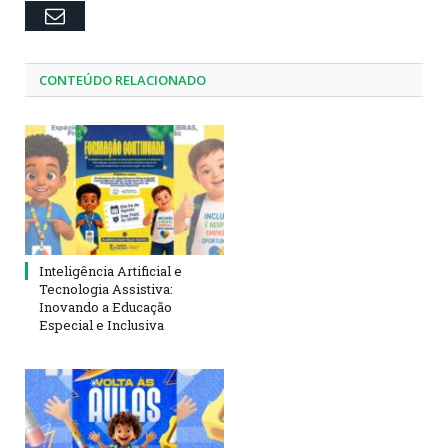
Email
CONTEÚDO RELACIONADO
Inteligência Artificial e
Tecnologia Assistiva:
Inovando a Educação
Especial e Inclusiva