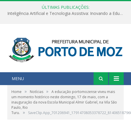
ÚLTIMAS PUBLICAÇÕES:
Inteligência Artificial e Tecnologia Assistiva: Inovando a Educação Especial e Inclusiva
MENU
»
»
Home
Notícias
A educação portomozense viveu mais
um momento histórico neste domingo, 17 de maio, com a
inauguração da nova Escola Municipal Almir Gabriel, na Vila São
Paulo, Rio
»
Turu.
SaveClip.App_701206941_17914708053378722_81406518796