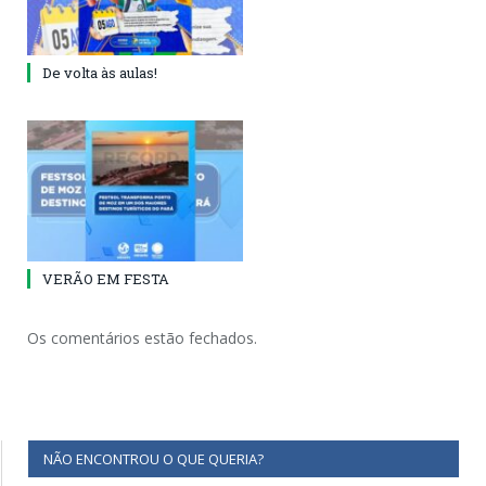
De volta às aulas!
VERÃO EM FESTA
Os comentários estão fechados.
NÃO ENCONTROU O QUE QUERIA?