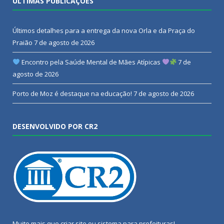
ÚLTIMAS PUBLICAÇÕES
Últimos detalhes para a entrega da nova Orla e da Praça do
Praião
7 de agosto de 2026
Encontro pela Saúde Mental de Mães Atípicas
7 de
agosto de 2026
Porto de Moz é destaque na educação!
7 de agosto de 2026
DESENVOLVIDO POR CR2
Muito mais que
criar site
ou
sistema para prefeituras
!