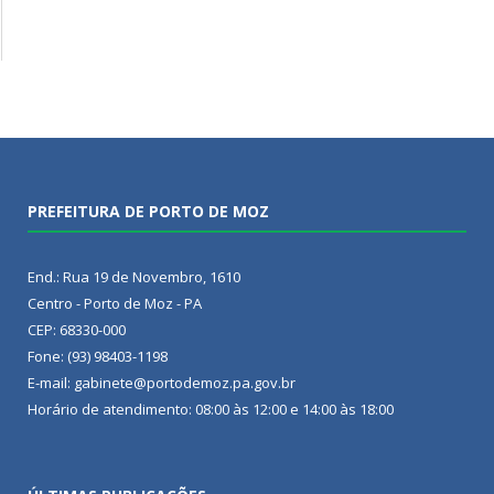
PREFEITURA DE PORTO DE MOZ
End.: Rua 19 de Novembro, 1610
Centro - Porto de Moz - PA
CEP: 68330-000
Fone: (93) 98403-1198
E-mail: gabinete@portodemoz.pa.gov.br
Horário de atendimento: 08:00 às 12:00 e 14:00 às 18:00