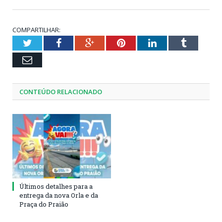
COMPARTILHAR:
Twitter
Facebook
Google+
Pinterest
LinkedIn
Tumblr
Email
CONTEÚDO RELACIONADO
Últimos detalhes para a
entrega da nova Orla e da
Praça do Praião