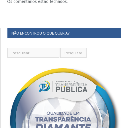
Os comentários estão fechados.
NÃO ENCONTROU O QUE QUERIA?