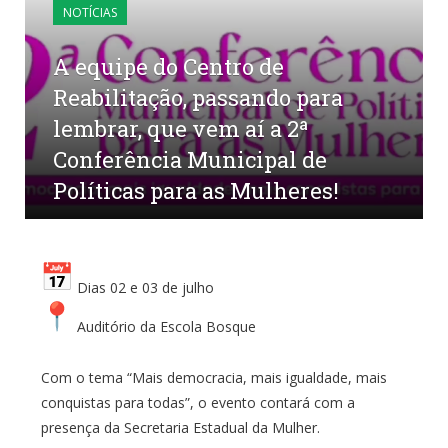
NOTÍCIAS
A equipe do Centro de
Reabilitação, passando para
lembrar, que vem aí a 2ª
Conferência Municipal de
Políticas para as Mulheres!
por
CR2-ADMIN21
em
1 DE JULHO DE 2025
0
COMENTÁRIOS
Dias 02 e 03 de julho
Auditório da Escola Bosque
Com o tema “Mais democracia, mais igualdade, mais
conquistas para todas”, o evento contará com a
presença da Secretaria Estadual da Mulher.