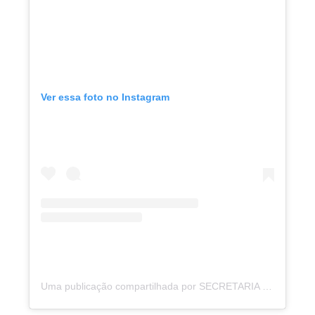
Ver essa foto no Instagram
Uma publicação compartilhada por SECRETARIA DA MULHER (@secretariadamulher.portodemoz)