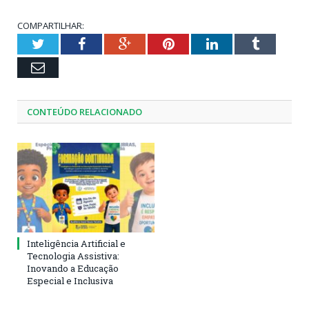
COMPARTILHAR:
Twitter
Facebook
Google+
Pinterest
LinkedIn
Tumblr
Email
CONTEÚDO RELACIONADO
Inteligência Artificial e
Tecnologia Assistiva:
Inovando a Educação
Especial e Inclusiva