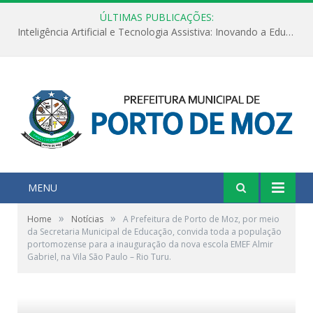
ÚLTIMAS PUBLICAÇÕES:
Inteligência Artificial e Tecnologia Assistiva: Inovando a Educação Especial e Inclusiva
MENU
»
»
Home
Notícias
A Prefeitura de Porto de Moz, por meio
da Secretaria Municipal de Educação, convida toda a população
portomozense para a inauguração da nova escola EMEF Almir
Gabriel, na Vila São Paulo – Rio Turu.