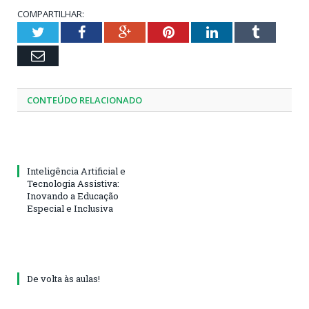
COMPARTILHAR:
Twitter
Facebook
Google+
Pinterest
LinkedIn
Tumblr
Email
CONTEÚDO RELACIONADO
Inteligência Artificial e
Tecnologia Assistiva:
Inovando a Educação
Especial e Inclusiva
De volta às aulas!