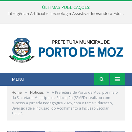
ÚLTIMAS PUBLICAÇÕES:
Inteligência Artificial e Tecnologia Assistiva: Inovando a Educação Especial e Inclusiva
MENU
»
»
Home
Notícias
A Prefeitura de Porto de Moz, por meio
da Secretaria Municipal de Educação (SEMED), realizou com
sucesso a Jornada Pedagógica 2025, com o tema “Educação,
Diversidade e Inclusão: do Acolhimento à Inclusão Escolar
Plena”.