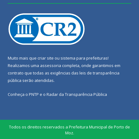
Muito mais que
criar site
ou
sistema para prefeituras
!
Realizamos uma
assessoria
completa, onde garantimos em
contrato que todas as exigências das
leis de transparência
pública
serão atendidas.
Conheça o
PNTP
e o
Radar da Transparência Pública
Todos os direitos reservados a Prefeitura Municipal de Porto de
Moz.