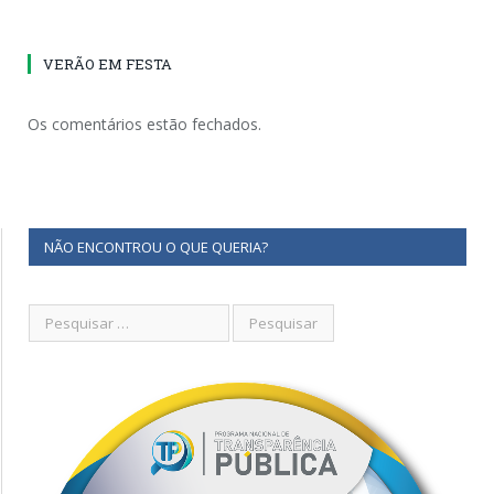
VERÃO EM FESTA
Os comentários estão fechados.
NÃO ENCONTROU O QUE QUERIA?