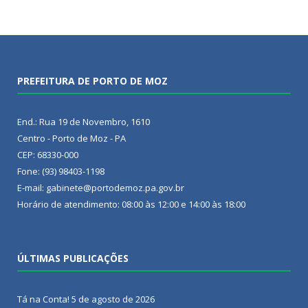
PREFEITURA DE PORTO DE MOZ
End.: Rua 19 de Novembro, 1610
Centro - Porto de Moz - PA
CEP: 68330-000
Fone: (93) 98403-1198
E-mail: gabinete@portodemoz.pa.gov.br
Horário de atendimento: 08:00 às 12:00 e 14:00 às 18:00
ÚLTIMAS PUBLICAÇÕES
Tá na Conta!
5 de agosto de 2026