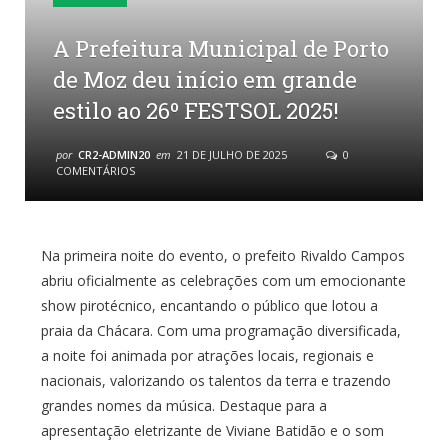
A Prefeitura Municipal de Porto
de Moz deu início em grande
estilo ao 26º FESTSOL 2025!
por
CR2-ADMIN20
em
21 DE JULHO DE 2025
0
COMENTÁRIOS
Na primeira noite do evento, o prefeito Rivaldo Campos
abriu oficialmente as celebrações com um emocionante
show pirotécnico, encantando o público que lotou a
praia da Chácara. Com uma programação diversificada,
a noite foi animada por atrações locais, regionais e
nacionais, valorizando os talentos da terra e trazendo
grandes nomes da música. Destaque para a
apresentação eletrizante de Viviane Batidão e o som