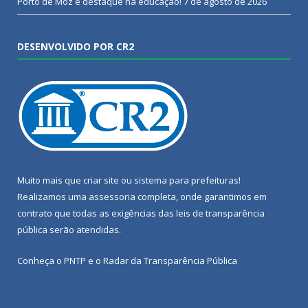
Porto de Moz é destaque na educação!
7 de agosto de 2026
DESENVOLVIDO POR CR2
Muito mais que
criar site
ou
sistema para prefeituras
!
Realizamos uma
assessoria
completa, onde garantimos em
contrato que todas as exigências das
leis de transparência
pública
serão atendidas.
Conheça o
PNTP
e o
Radar da Transparência Pública