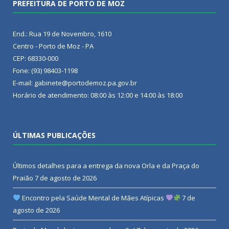
PREFEITURA DE PORTO DE MOZ
End.: Rua 19 de Novembro, 1610
Centro - Porto de Moz - PA
CEP: 68330-000
Fone: (93) 98403-1198
E-mail: gabinete@portodemoz.pa.gov.br
Horário de atendimento: 08:00 às 12:00 e 14:00 às 18:00
ÚLTIMAS PUBLICAÇÕES
Últimos detalhes para a entrega da nova Orla e da Praça do
Praião
7 de agosto de 2026
Encontro pela Saúde Mental de Mães Atípicas
7 de
agosto de 2026