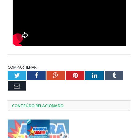
COMPARTILHAR:
Twitter
Facebook
Google+
Pinterest
LinkedIn
Tumblr
Email
CONTEÚDO RELACIONADO