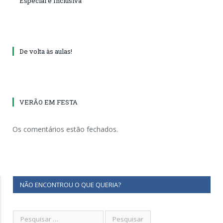
Especial e Inclusiva
De volta às aulas!
VERÃO EM FESTA
Os comentários estão fechados.
NÃO ENCONTROU O QUE QUERIA?