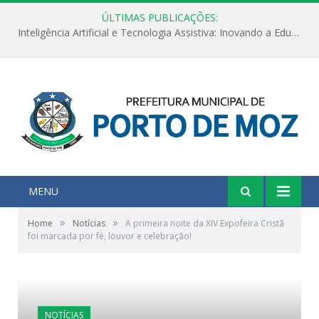
ÚLTIMAS PUBLICAÇÕES:
Inteligência Artificial e Tecnologia Assistiva: Inovando a Educação Especial e Inclusiva
MENU
»
»
Home
Notícias
A primeira noite da XIV Expofeira Cristã
foi marcada por fé, louvor e celebração!
NOTÍCIAS