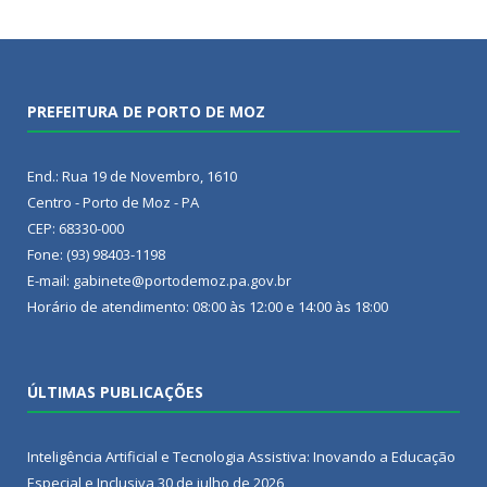
PREFEITURA DE PORTO DE MOZ
End.: Rua 19 de Novembro, 1610
Centro - Porto de Moz - PA
CEP: 68330-000
Fone: (93) 98403-1198
E-mail: gabinete@portodemoz.pa.gov.br
Horário de atendimento: 08:00 às 12:00 e 14:00 às 18:00
ÚLTIMAS PUBLICAÇÕES
Inteligência Artificial e Tecnologia Assistiva: Inovando a Educação
Especial e Inclusiva
30 de julho de 2026