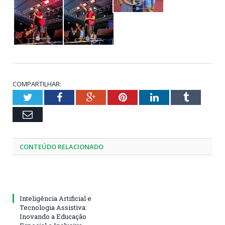
COMPARTILHAR:
Twitter
Facebook
Google+
Pinterest
LinkedIn
Tumblr
Email
CONTEÚDO RELACIONADO
Inteligência Artificial e
Tecnologia Assistiva:
Inovando a Educação