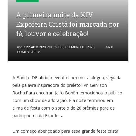
A primeira noite da XIV
Expofeira Cristã foi marcada por
fé, louvor e celebração!
por
CR2-ADMIN20
em
19 DE SETEMBRO DE 2025
0
COMENTÁRIOS
A Banda IDE abriu o evento com muita alegria, seguida
pela palavra inspiradora do preletor Pr. Genilson
Rocha.Para encerrar, Jairo Bonfim emocionou o público
com um show de adoração. E a noite terminou em
clima de festa com o sorteio de 20 prêmios para os
participantes da Expofeira.
Um começo abençoado para essa grande festa cristã