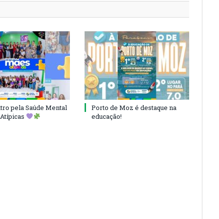
ro pela Saúde Mental
Porto de Moz é destaque na
Atípicas
educação!