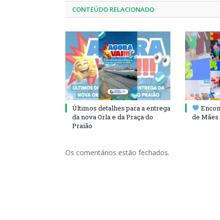
CONTEÚDO RELACIONADO
Últimos detalhes para a entrega
Encont
da nova Orla e da Praça do
de Mães 
Praião
Os comentários estão fechados.