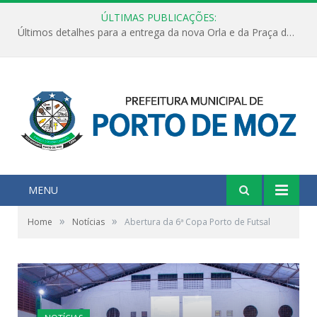
ÚLTIMAS PUBLICAÇÕES:
Últimos detalhes para a entrega da nova Orla e da Praça do Praião
MENU
»
»
Home
Notícias
Abertura da 6ª Copa Porto de Futsal