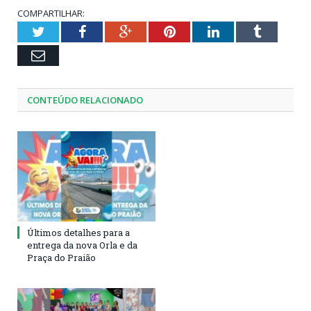
COMPARTILHAR:
Twitter
Facebook
Google+
Pinterest
LinkedIn
Tumblr
Email
CONTEÚDO RELACIONADO
Últimos detalhes para a
entrega da nova Orla e da
Praça do Praião