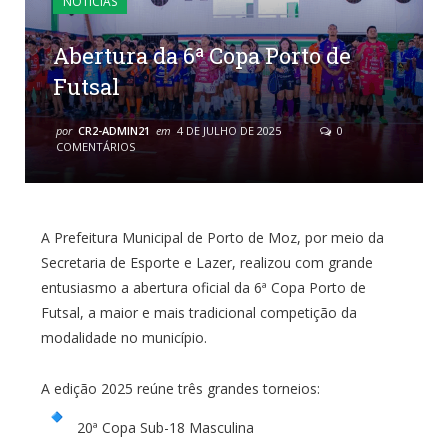
NOTÍCIAS
Abertura da 6ª Copa Porto de
Futsal
por
CR2-ADMIN21
em
4 DE JULHO DE 2025
0
COMENTÁRIOS
A Prefeitura Municipal de Porto de Moz, por meio da
Secretaria de Esporte e Lazer, realizou com grande
entusiasmo a abertura oficial da 6ª Copa Porto de
Futsal, a maior e mais tradicional competição da
modalidade no município.
A edição 2025 reúne três grandes torneios:
20ª Copa Sub-18 Masculina