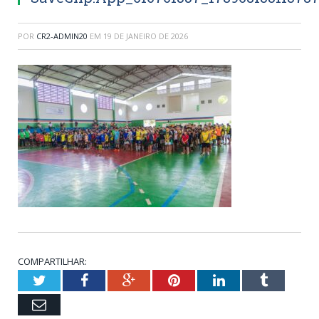
POR
CR2-ADMIN20
EM
19 DE JANEIRO DE 2026
COMPARTILHAR:
Twitter
Facebook
Google+
Pinterest
LinkedIn
Tumblr
Email