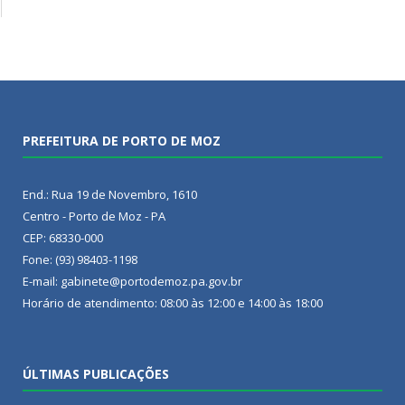
PREFEITURA DE PORTO DE MOZ
End.: Rua 19 de Novembro, 1610
Centro - Porto de Moz - PA
CEP: 68330-000
Fone: (93) 98403-1198
E-mail: gabinete@portodemoz.pa.gov.br
Horário de atendimento: 08:00 às 12:00 e 14:00 às 18:00
ÚLTIMAS PUBLICAÇÕES