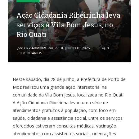
Ação Cidadania Ribeirinha leva
serviços à Vila Bom Jesus, no
Rio Quati
por
CR2-ADMIN21
em
29 DE JUNHO DE 2025
0
COMENTÁRIOS
Neste sábado, dia 28 de junho, a Prefeitura de Porto de
Moz realizou uma grande ação intersetorial na
comunidade da Vila Bom Jesus, localizada no Rio Quati.
A Ação Cidadania Ribeirinha levou uma série de
atendimentos gratuitos à população, com foco em
saúde, cidadania e assistência social. Entre os serviços
oferecidos estiveram consultas médicas, vacinação,
atendimentos com assistentes sociais, orientações