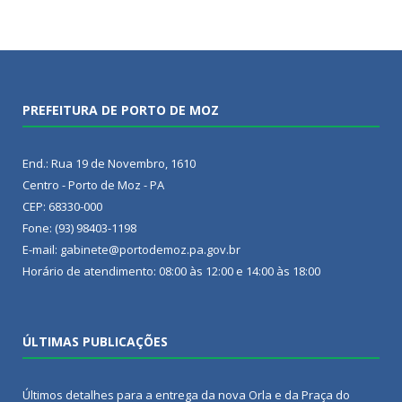
PREFEITURA DE PORTO DE MOZ
End.: Rua 19 de Novembro, 1610
Centro - Porto de Moz - PA
CEP: 68330-000
Fone: (93) 98403-1198
E-mail: gabinete@portodemoz.pa.gov.br
Horário de atendimento: 08:00 às 12:00 e 14:00 às 18:00
ÚLTIMAS PUBLICAÇÕES
Últimos detalhes para a entrega da nova Orla e da Praça do