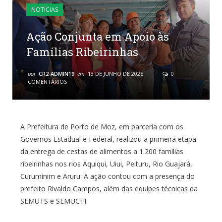
NOTÍCIAS
Ação Conjunta em Apoio às
Famílias Ribeirinhas
por
CR2-ADMIN19
em
13 DE JUNHO DE 2025
0
COMENTÁRIOS
A Prefeitura de Porto de Moz, em parceria com os
Governos Estadual e Federal, realizou a primeira etapa
da entrega de cestas de alimentos a 1.200 famílias
ribeirinhas nos rios Aquiqui, Uiui, Peituru, Rio Guajará,
Curuminim e Aruru. A ação contou com a presença do
prefeito Rivaldo Campos, além das equipes técnicas da
SEMUTS e SEMUCTI.