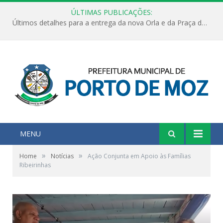
ÚLTIMAS PUBLICAÇÕES:
Últimos detalhes para a entrega da nova Orla e da Praça do Praião
MENU
»
»
Home
Notícias
Ação Conjunta em Apoio às Famílias
Ribeirinhas