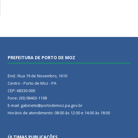
PREFEITURA DE PORTO DE MOZ
End.: Rua 19 de Novembro, 1610
Centro - Porto de Moz - PA
CEP: 68330-000
Fone: (93) 98403-1198
E-mail: gabinete@portodemoz.pa.gov.br
Horário de atendimento: 08:00 às 12:00 e 14:00 às 18:00
ÚLTIMAS PUBLICAÇÕES