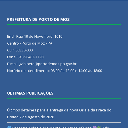
PREFEITURA DE PORTO DE MOZ
End.: Rua 19 de Novembro, 1610
Centro - Porto de Moz - PA
CEP: 68330-000
Fone: (93) 98403-1198
E-mail: gabinete@portodemoz.pa.gov.br
Horário de atendimento: 08:00 às 12:00 e 14:00 às 18:00
ÚLTIMAS PUBLICAÇÕES
Últimos detalhes para a entrega da nova Orla e da Praça do
Praião
7 de agosto de 2026
Encontro pela Saúde Mental de Mães Atípicas
7 de