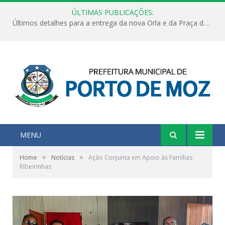
ÚLTIMAS PUBLICAÇÕES:
Últimos detalhes para a entrega da nova Orla e da Praça do Praião
MENU
»
»
Home
Notícias
Ação Conjunta em Apoio às Famílias
Ribeirinhas