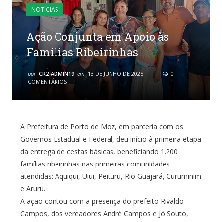
NOTÍCIAS
Ação Conjunta em Apoio às
Famílias Ribeirinhas
por
CR2-ADMIN19
em
13 DE JUNHO DE 2025
0
COMENTÁRIOS
A Prefeitura de Porto de Moz, em parceria com os
Governos Estadual e Federal, deu início à primeira etapa
da entrega de cestas básicas, beneficiando 1.200
famílias ribeirinhas nas primeiras comunidades
atendidas: Aquiqui, Uiui, Peituru, Rio Guajará, Curuminim
e Aruru.
A ação contou com a presença do prefeito Rivaldo
Campos, dos vereadores André Campos e Jó Souto,