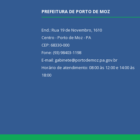
PREFEITURA DE PORTO DE MOZ
End.: Rua 19 de Novembro, 1610
Centro - Porto de Moz - PA
CEP: 68330-000
Fone: (93) 98403-1198
E-mail: gabinete@portodemoz.pa.gov.br
Horário de atendimento: 08:00 às 12:00 e 14:00 às
18:00