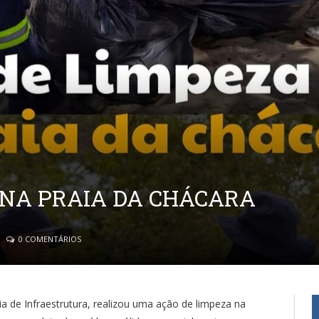
 NA PRAIA DA CHÁCARA
0 COMENTÁRIOS
ia de Infraestrutura, realizou uma ação de limpeza na