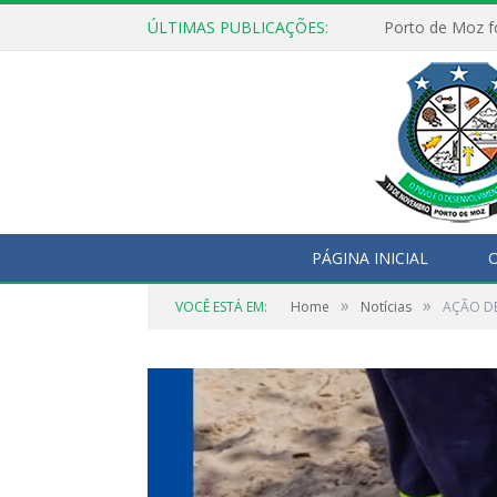
ÚLTIMAS PUBLICAÇÕES:
PÁGINA INICIAL
O
»
»
VOCÊ ESTÁ EM:
Home
Notícias
AÇÃO DE