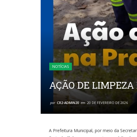
NOTÍCIAS
AÇÃO DE LIMPEZA
por
CR2-ADMIN20
em
20 DE FEVEREIRO DE 2026
A Prefeitura Municipal, por meio da Secretar