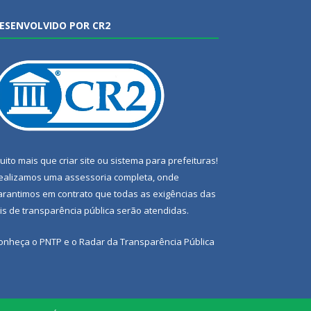
ESENVOLVIDO POR CR2
uito mais que
criar site
ou
sistema para prefeituras
!
ealizamos uma
assessoria
completa, onde
arantimos em contrato que todas as exigências das
eis de transparência pública
serão atendidas.
onheça o
PNTP
e o
Radar da Transparência Pública