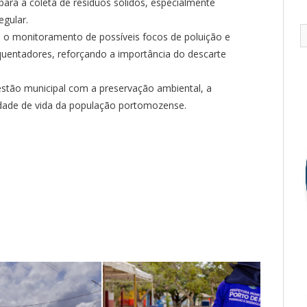
ara a coleta de resíduos sólidos, especialmente
egular.
m o monitoramento de possíveis focos de poluição e
quentadores, reforçando a importância do descarte
estão municipal com a preservação ambiental, a
dade de vida da população portomozense.