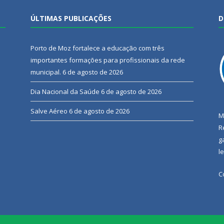
ÚLTIMAS PUBLICAÇÕES
D
Porto de Moz fortalece a educação com três
importantes formações para profissionais da rede
municipal.
6 de agosto de 2026
Dia Nacional da Saúde
6 de agosto de 2026
Salve Aéreo
6 de agosto de 2026
M
R
g
l
C