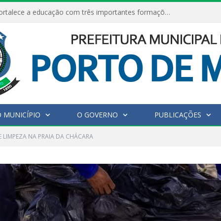
Porto de Moz fortalece a educação com três importantes formações para profissionais da rede municipal.
 MUNICÍPIO
O GOVERNO
PUBLICAÇÕES
 LIMPEZA NA PRAIA DA CHÁCARA