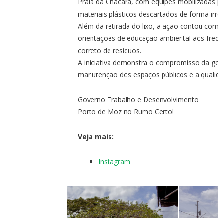
Praia da Chácara, com equipes mobilizadas p
materiais plásticos descartados de forma irr
Além da retirada do lixo, a ação contou co
orientações de educação ambiental aos fre
correto de resíduos.
A iniciativa demonstra o compromisso da g
manutenção dos espaços públicos e a quali
Governo Trabalho e Desenvolvimento
Porto de Moz no Rumo Certo!
Veja mais:
Instagram