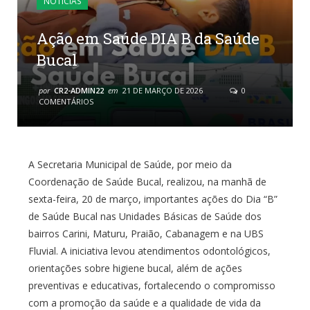
NOTÍCIAS
Ação em Saúde DIA B da Saúde
Bucal
por
CR2-ADMIN22
em
21 DE MARÇO DE 2026
0
COMENTÁRIOS
A Secretaria Municipal de Saúde, por meio da
Coordenação de Saúde Bucal, realizou, na manhã de
sexta-feira, 20 de março, importantes ações do Dia “B”
de Saúde Bucal nas Unidades Básicas de Saúde dos
bairros Carini, Maturu, Praião, Cabanagem e na UBS
Fluvial. A iniciativa levou atendimentos odontológicos,
orientações sobre higiene bucal, além de ações
preventivas e educativas, fortalecendo o compromisso
com a promoção da saúde e a qualidade de vida da