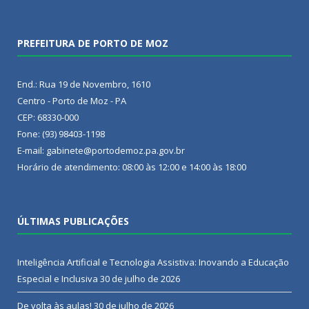
PREFEITURA DE PORTO DE MOZ
End.: Rua 19 de Novembro, 1610
Centro - Porto de Moz - PA
CEP: 68330-000
Fone: (93) 98403-1198
E-mail: gabinete@portodemoz.pa.gov.br
Horário de atendimento: 08:00 às 12:00 e 14:00 às 18:00
ÚLTIMAS PUBLICAÇÕES
Inteligência Artificial e Tecnologia Assistiva: Inovando a Educação
Especial e Inclusiva
30 de julho de 2026
De volta às aulas!
30 de julho de 2026