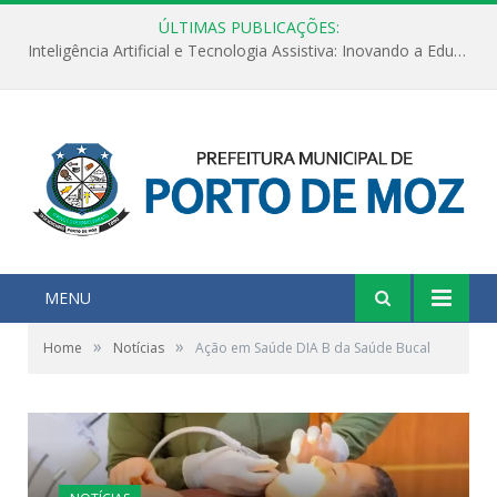
ÚLTIMAS PUBLICAÇÕES:
Inteligência Artificial e Tecnologia Assistiva: Inovando a Educação Especial e Inclusiva
MENU
»
»
Home
Notícias
Ação em Saúde DIA B da Saúde Bucal