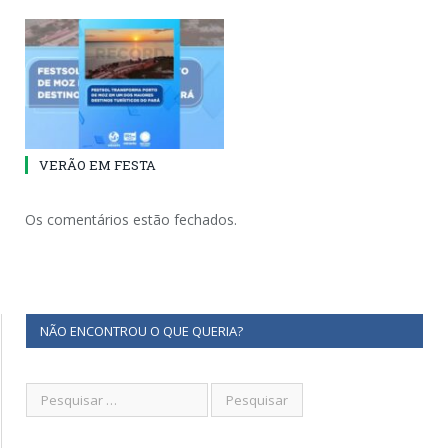
VERÃO EM FESTA
Os comentários estão fechados.
NÃO ENCONTROU O QUE QUERIA?