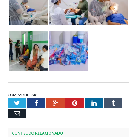
COMPARTILHAR:
Twitter
Facebook
Google+
Pinterest
LinkedIn
Tumblr
Email
CONTEÚDO RELACIONADO