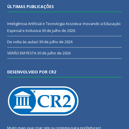
ÚLTIMAS PUBLICAÇÕES
Inteligência Artificial e Tecnologia Assistiva: Inovando a Educação
Especial e Inclusiva
30 de julho de 2026
De volta às aulas!
30 de julho de 2026
VERÃO EM FESTA
30 de julho de 2026
DESENVOLVIDO POR CR2
Muito mais que
criar site
ou
sistema para prefeituras
!