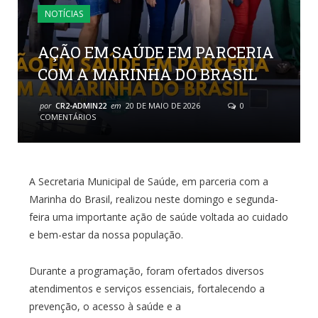
NOTÍCIAS
AÇÃO EM SAÚDE EM PARCERIA
COM A MARINHA DO BRASIL
por
CR2-ADMIN22
em
20 DE MAIO DE 2026
0
COMENTÁRIOS
A Secretaria Municipal de Saúde, em parceria com a
Marinha do Brasil, realizou neste domingo e segunda-
feira uma importante ação de saúde voltada ao cuidado
e bem-estar da nossa população.
Durante a programação, foram ofertados diversos
atendimentos e serviços essenciais, fortalecendo a
prevenção, o acesso à saúde e a