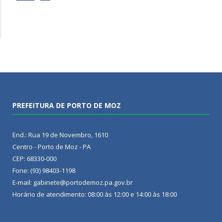
PREFEITURA DE PORTO DE MOZ
End.: Rua 19 de Novembro, 1610
Centro - Porto de Moz - PA
CEP: 68330-000
Fone: (93) 98403-1198
E-mail: gabinete@portodemoz.pa.gov.br
Horário de atendimento: 08:00 às 12:00 e 14:00 às 18:00