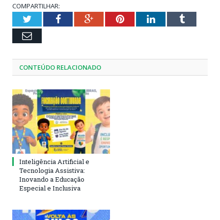
COMPARTILHAR:
Twitter
Facebook
Google+
Pinterest
LinkedIn
Tumblr
Email
CONTEÚDO RELACIONADO
Inteligência Artificial e
Tecnologia Assistiva:
Inovando a Educação
Especial e Inclusiva