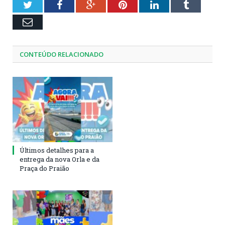
Twitter
Facebook
Google+
Pinterest
LinkedIn
Tumblr
Email
CONTEÚDO RELACIONADO
Últimos detalhes para a
entrega da nova Orla e da
Praça do Praião