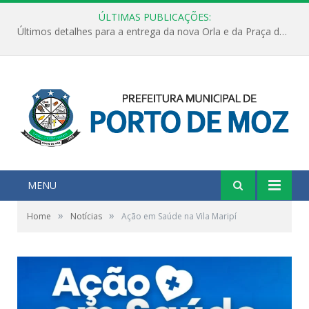
ÚLTIMAS PUBLICAÇÕES:
Últimos detalhes para a entrega da nova Orla e da Praça do Praião
MENU
»
»
Home
Notícias
Ação em Saúde na Vila Maripí