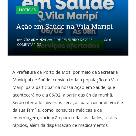
NOTÍCIAS
Ação em Saúde na Vila Maripí
por
CR2-ADMIN24
em
9 DE FEVEREIRO DE 2026
0
COMENTÁRIOS
A Prefeitura de Porto de Moz, por meio da Secretaria
Municipal de Saúde, convida toda a população da Vila
Maripí para participar da nossa Ação em Saúde, que
acontecerá no dia 06/02, a partir das 8h da manhã.
Serão ofertados diversos serviços para cuidar de você e
da sua família, como: consultas médicas e de
enfermagem, vacinação para todas as idades, testes
rápidos, além da dispensação de medicamentos.