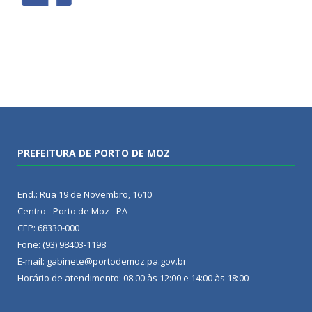
PREFEITURA DE PORTO DE MOZ
End.: Rua 19 de Novembro, 1610
Centro - Porto de Moz - PA
CEP: 68330-000
Fone: (93) 98403-1198
E-mail: gabinete@portodemoz.pa.gov.br
Horário de atendimento: 08:00 às 12:00 e 14:00 às 18:00