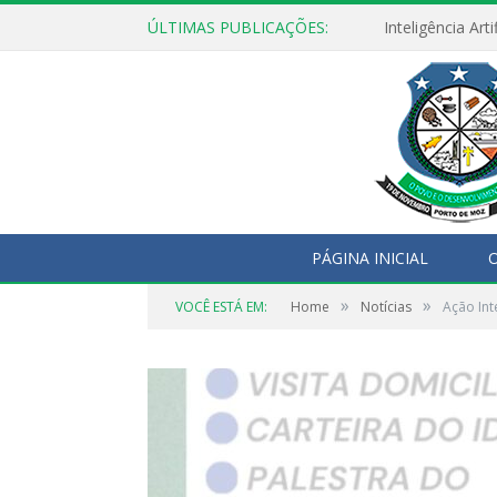
ÚLTIMAS PUBLICAÇÕES:
PÁGINA INICIAL
O
»
»
VOCÊ ESTÁ EM:
Home
Notícias
Ação Int