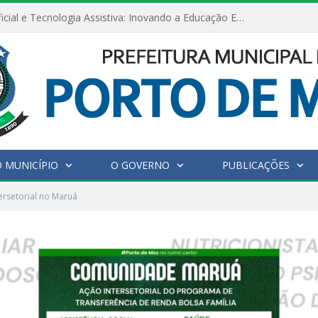
Inteligência Artificial e Tecnologia Assistiva: Inovando a Educação Especial e Inclusiva
 MUNICÍPIO
O GOVERNO
PUBLICAÇÕES
ersetorial no Maruá