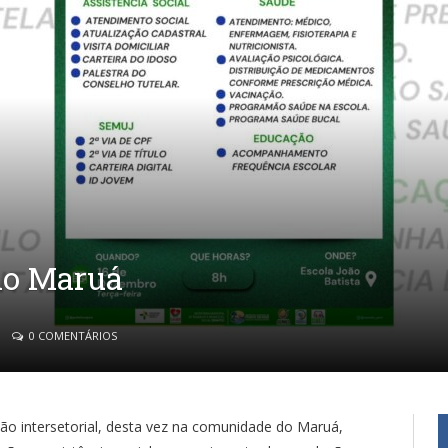
 no Maruá
0 COMENTÁRIOS
ção intersetorial, desta vez na comunidade do Maruá,