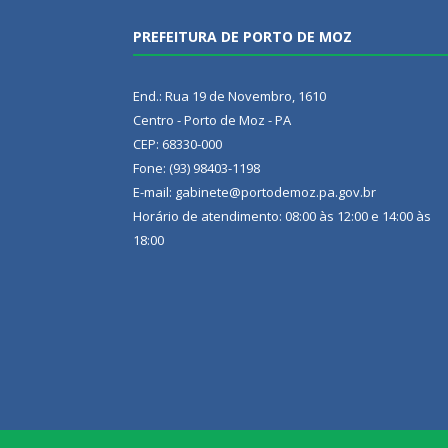
PREFEITURA DE PORTO DE MOZ
End.: Rua 19 de Novembro, 1610
Centro - Porto de Moz - PA
CEP: 68330-000
Fone: (93) 98403-1198
E-mail: gabinete@portodemoz.pa.gov.br
Horário de atendimento: 08:00 às 12:00 e 14:00 às
18:00