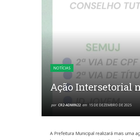
NOTÍCIAS
Ação Intersetorial
por
CR2-ADMIN22
em
15 DE DEZEMBRO DE 2025
A Prefeitura Municipal realizará mais uma a