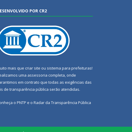
ESENVOLVIDO POR CR2
uito mais que
criar site
ou
sistema para prefeituras
!
ealizamos uma
assessoria
completa, onde
arantimos em contrato que todas as exigências das
eis de transparência pública
serão atendidas.
onheça o
PNTP
e o
Radar da Transparência Pública