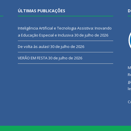
ÚLTIMAS PUBLICAÇÕES
D
Inteligência Artificial e Tecnologia Assistiva: Inovando
a Educação Especial e Inclusiva
30 de julho de 2026
De volta às aulas!
30 de julho de 2026
VERÃO EM FESTA
30 de julho de 2026
M
R
g
l
C