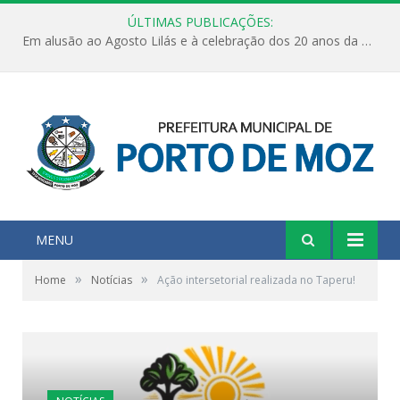
ÚLTIMAS PUBLICAÇÕES:
Em alusão ao Agosto Lilás e à celebração dos 20 anos da Lei Maria da Penha, a Secretaria Municipal da Mulher, realizou uma ação de conscientização, nesta sexta feira, dia 07 de agosto, com o objetivo de fortalecer a informação, a prevenção e o enfrentamento à violência contra a mulher.
MENU
»
»
Home
Notícias
Ação intersetorial realizada no Taperu!