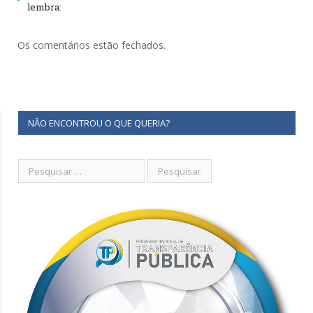
lembra:
Os comentários estão fechados.
NÃO ENCONTROU O QUE QUERIA?