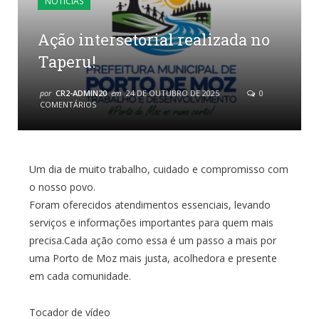
NOTÍCIAS
Ação intersetorial realizada no
Taperu!
por
CR2-ADMIN20
em
24 DE OUTUBRO DE 2025
0
COMENTÁRIOS
Um dia de muito trabalho, cuidado e compromisso com
o nosso povo.
Foram oferecidos atendimentos essenciais, levando
serviços e informações importantes para quem mais
precisa.Cada ação como essa é um passo a mais por
uma Porto de Moz mais justa, acolhedora e presente
em cada comunidade.
Tocador de vídeo