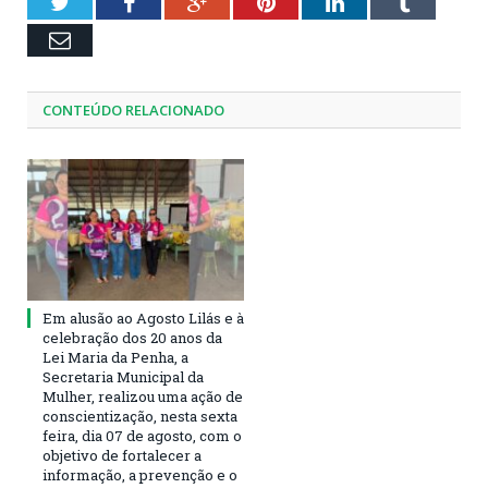
01:21
Twitter
Facebook
Google+
Pinterest
LinkedIn
Tumblr
Email
CONTEÚDO RELACIONADO
Em alusão ao Agosto Lilás e à
celebração dos 20 anos da
Lei Maria da Penha, a
Secretaria Municipal da
Mulher, realizou uma ação de
conscientização, nesta sexta
feira, dia 07 de agosto, com o
objetivo de fortalecer a
informação, a prevenção e o