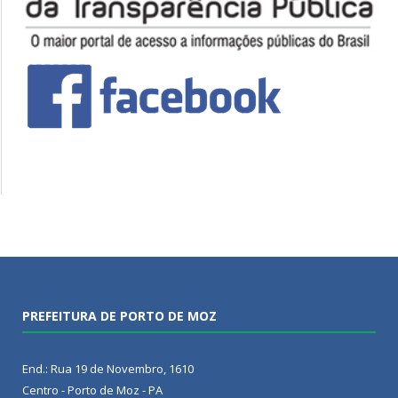
PREFEITURA DE PORTO DE MOZ
End.: Rua 19 de Novembro, 1610
Centro - Porto de Moz - PA