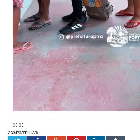
00:00
COMPARTILHAR:
00:00