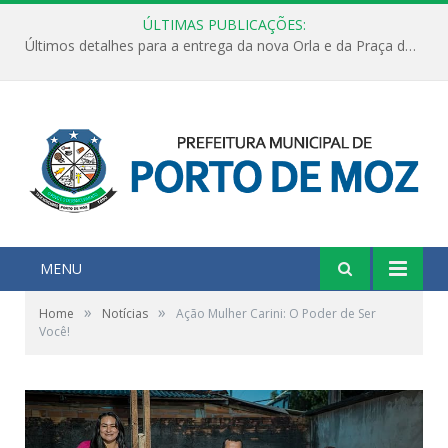
ÚLTIMAS PUBLICAÇÕES:
Últimos detalhes para a entrega da nova Orla e da Praça do Praião
MENU
»
»
Home
Notícias
Ação Mulher Carini: O Poder de Ser
Você!