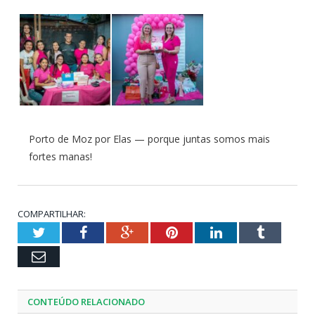
Porto de Moz por Elas — porque juntas somos mais
fortes manas!
COMPARTILHAR:
Twitter
Facebook
Google+
Pinterest
LinkedIn
Tumblr
Email
CONTEÚDO RELACIONADO