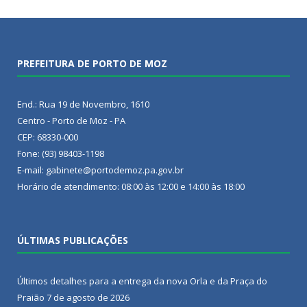
PREFEITURA DE PORTO DE MOZ
End.: Rua 19 de Novembro, 1610
Centro - Porto de Moz - PA
CEP: 68330-000
Fone: (93) 98403-1198
E-mail: gabinete@portodemoz.pa.gov.br
Horário de atendimento: 08:00 às 12:00 e 14:00 às 18:00
ÚLTIMAS PUBLICAÇÕES
Últimos detalhes para a entrega da nova Orla e da Praça do
Praião
7 de agosto de 2026