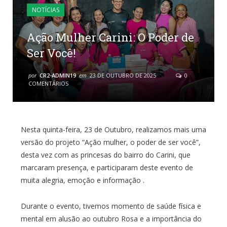
NOTÍCIAS
Ação Mulher Carini: O Poder de
Ser Você!
por
CR2-ADMIN19
em
23 DE OUTUBRO DE 2025
0
COMENTÁRIOS
Nesta quinta-feira, 23 de Outubro, realizamos mais uma
versão do projeto “Ação mulher, o poder de ser você”,
desta vez com as princesas do bairro do Carini, que
marcaram presença, e participaram deste evento de
muita alegria, emoção e informação .
Durante o evento, tivemos momento de saúde física e
mental em alusão ao outubro Rosa e a importância do