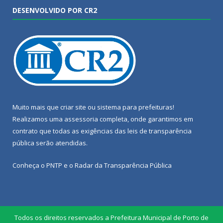
DESENVOLVIDO POR CR2
Muito mais que
criar site
ou
sistema para prefeituras
!
Realizamos uma
assessoria
completa, onde garantimos em
contrato que todas as exigências das
leis de transparência
pública
serão atendidas.
Conheça o
PNTP
e o
Radar da Transparência Pública
Todos os direitos reservados a Prefeitura Municipal de Porto de