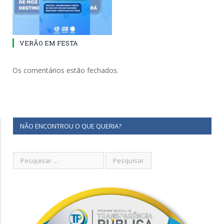
VERÃO EM FESTA
Os comentários estão fechados.
NÃO ENCONTROU O QUE QUERIA?