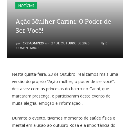
NOTÍCIAS
Ação Mulher Carini: O Poder de
Ser Você!
por
CR2-ADMIN20
em
27 DE OUTUBRO DE 2025
0
COMENTÁRIOS
Nesta quinta-feira, 23 de Outubro, realizamos mais uma
versão do projeto “Ação mulher, o poder de ser você”,
desta vez com as princesas do bairro do Carini, que
marcaram presença, e participaram deste evento de
muita alegria, emoção e informação .
Durante o evento, tivemos momento de saúde física e
mental em alusão ao outubro Rosa e a importância do