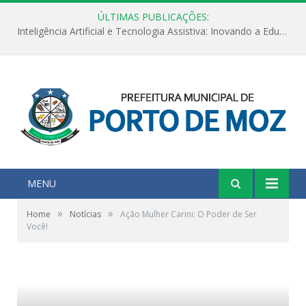
ÚLTIMAS PUBLICAÇÕES:
Inteligência Artificial e Tecnologia Assistiva: Inovando a Educação Especial e Inclusiva
MENU
»
»
Home
Notícias
Ação Mulher Carini: O Poder de Ser
Você!