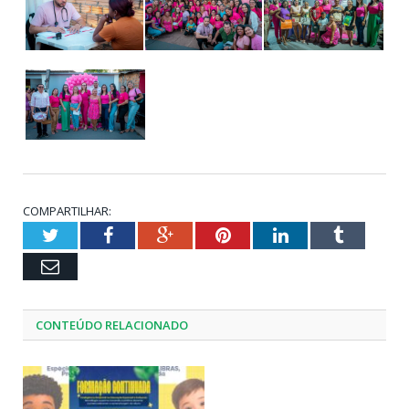
COMPARTILHAR:
Twitter
Facebook
Google+
Pinterest
LinkedIn
Tumblr
Email
CONTEÚDO RELACIONADO